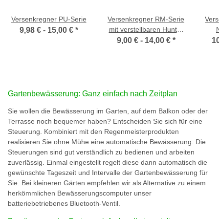
Versenkregner PU-Serie
Versenkregner RM-Serie
Vers
mit verstellbaren Hunter
9,98 € -
15,00 €
*
Düsen
9,00 € -
14,00 €
*
10
Gartenbewässerung: Ganz einfach nach Zeitplan
Sie wollen die Bewässerung im Garten, auf dem Balkon oder der
Terrasse noch bequemer haben? Entscheiden Sie sich für eine
Steuerung. Kombiniert mit den Regenmeisterprodukten
realisieren Sie ohne Mühe eine automatische Bewässerung. Die
Steuerungen sind gut verständlich zu bedienen und arbeiten
zuverlässig. Einmal eingestellt regelt diese dann automatisch die
gewünschte Tageszeit und Intervalle der Gartenbewässerung für
Sie. Bei kleineren Gärten empfehlen wir als Alternative zu einem
herkömmlichen Bewässerungscomputer unser
batteriebetriebenes Bluetooth-Ventil.