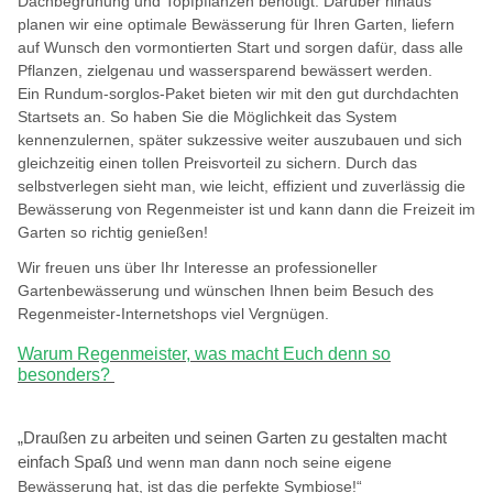
Dachbegrünung und Topfpflanzen benötigt. Darüber hinaus
planen wir eine optimale Bewässerung für Ihren Garten, liefern
auf Wunsch den vormontierten Start und sorgen dafür, dass alle
Pflanzen, zielgenau und wassersparend bewässert werden.
Ein Rundum-sorglos-Paket bieten wir mit den gut durchdachten
Startsets an. So haben Sie die Möglichkeit das System
kennenzulernen, später sukzessive weiter auszubauen und sich
gleichzeitig einen tollen Preisvorteil zu sichern. Durch das
selbstverlegen sieht man, wie leicht, effizient und zuverlässig die
Bewässerung von Regenmeister ist und kann dann die Freizeit im
Garten so richtig genießen!
Wir freuen uns über Ihr Interesse an professioneller
Gartenbewässerung und wünschen Ihnen beim Besuch des
Regenmeister-Internetshops viel Vergnügen.
Warum Regenmeister, was macht Euch denn so
besonders?
„Draußen zu arbeiten und seinen Garten zu gestalten macht
einfach Spaß u
nd wenn man dann noch seine eigene
Bewässerung hat, ist das die perfekte Symbiose!“