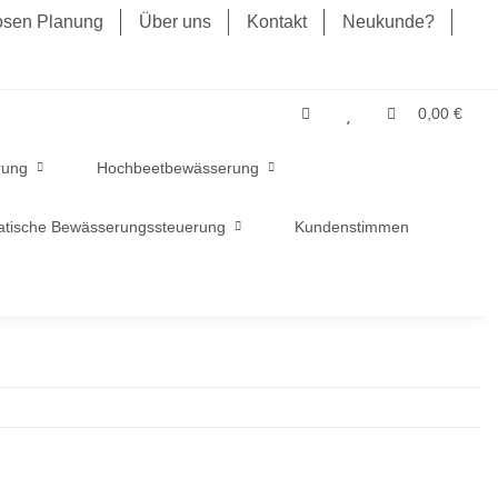
losen Planung
Über uns
Kontakt
Neukunde?
0,00 €
rung
Hochbeetbewässerung
tische Bewässerungssteuerung
Kundenstimmen