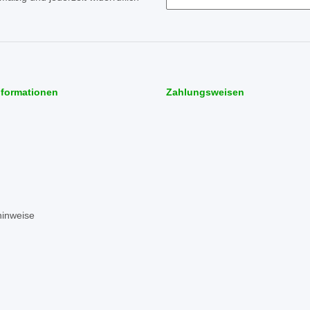
Newsletter Abonnieren
nformationen
Zahlungsweisen
hinweise