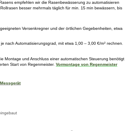
es Rasens empfehlen wir die Rasenbewässerung zu automatisieren
i Rollrasen besser mehrmals täglich für min. 15 min bewässern, bis
geeigneten Versenkregner und der örtlichen Gegebenheiten, etwa
, je nach Automatisierungsgrad, mit etwa 1,00 – 3,00 €/m² rechnen.
ie Montage und Anschluss einer automatischen Steuerung benötigt
ierten Start von Regenmeister.
Vormontage von Regenmeister
Messgerät
ingebaut