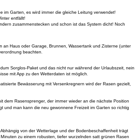
e im Garten, es wird immer die gleiche Leitung verwendet!
ter entfällt!
rbindern zusammenstecken und schon ist das System
dicht! Noch
 an Haus oder Garage, Brunnen, Wassertank und Zisterne (unter
rverordnung beachten.
undum Sorglos-Paket und das nicht nur während der Urlaubszeit, nein
sse mit App zu den Wetterdaten ist möglich.
omatisierte Bewässerung mit Versenkregnern wird der Rasen gezielt,
t dem Rasensprenger, der immer wieder an die nächste Position
t und man kann die neu gewonnene Freizeit im Garten so richtig
 Abhängig von der Wetterlage und der Bodenbeschaffenheit trägt
 Minuten zu einem robusten, tiefer wurzelnden satt grünen Rasen