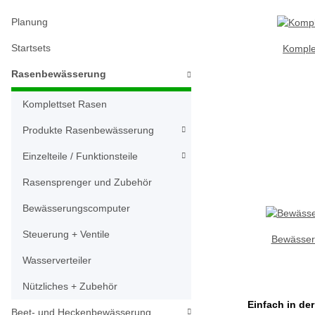
Planung
Startsets
Komple
Rasenbewässerung
Komplettset Rasen
Produkte Rasenbewässerung
Einzelteile / Funktionsteile
Rasensprenger und Zubehör
Bewässerungscomputer
Steuerung + Ventile
Bewässer
Wasserverteiler
Nützliches + Zubehör
Einfach in d
Beet- und Heckenbewässerung