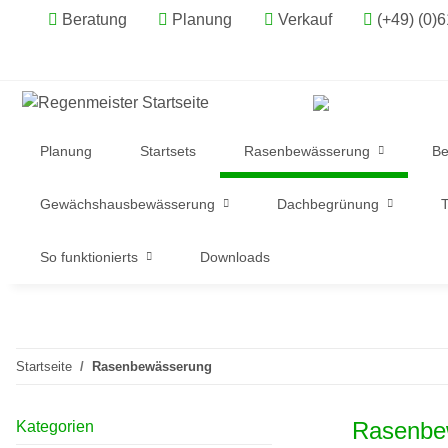
Beratung
Planung
Verkauf
(+49) (0)
Planung
Startsets
Rasenbewässerung
Be
Gewächshausbewässerung
Dachbegrünung
T
So funktionierts
Downloads
Startseite
Rasenbewässerung
Rasenbe
Kategorien