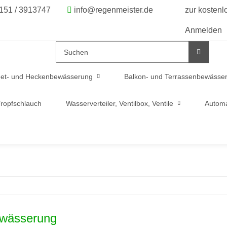
6151 / 3913747
info@regenmeister.de
zur kosten
Anmelden
et- und Heckenbewässerung
Balkon- und Terrassenbewässe
ropfschlauch
Wasserverteiler, Ventilbox, Ventile
Automa
wässerung