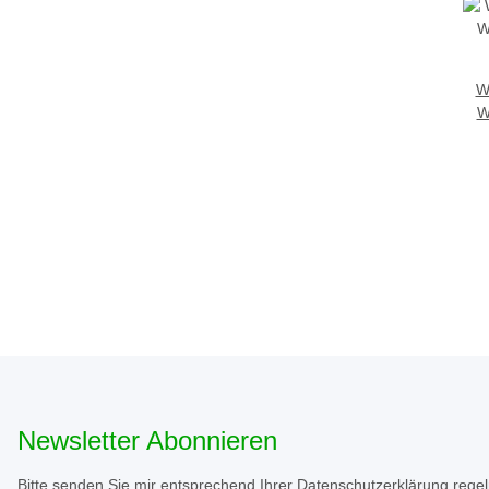
W
W
Newsletter Abonnieren
Bitte senden Sie mir entsprechend Ihrer
Datenschutzerklärung
regel