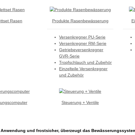
ttset Rasen
Produkte Rasenbewässerung
Ei
Versenkregner PU-Serie
Versenkregner RM-Serie
Getriebeversenkregner
GVR-Serie
Tropfschlauch und Zubehör
Einzelteile Versenkregner
und Zubehör
ungscomputer
Steuerung + Ventile
er Anwendung und frostsicher, überzeugt das Bewässerungssyste