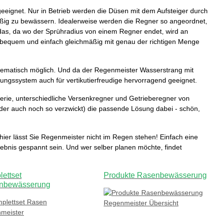
eeignet. Nur in Betrieb werden die Düsen mit dem Aufsteiger durch
ig zu bewässern. Idealerweise werden die Regner so angeordnet,
 das, da wo der Sprühradius von einem Regner endet, wird an
bequem und einfach gleichmäßig mit genau der richtigen Menge
lematisch möglich. Und da der Regenmeister Wasserstrang mit
rungssystem auch für vertikutierfreudige hervorragend geeignet.
erie, unterschiedliche Versenkregner und Getrieberegner von
g oder auch noch so verzwickt) die passende Lösung dabei - schön,
ier lässt Sie Regenmeister nicht im Regen stehen! Einfach eine
gebnis gespannt sein. Und wer selber planen möchte, findet
ettset
Produkte Rasenbewässerung
nbewässerung