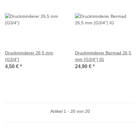
Druckminderer 26,5 mm
Druckminderer Bermad 26,5
(G3/4")
mm (G3/4") IG
4,50 €
*
24,90 €
*
Artikel 1 - 20 von 20