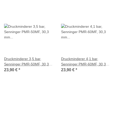
Druckminderer 3,5 bar,
Druckminderer 4,1 bar,
Senninger PMR-50MF, 30,3
Senninger PMR-60MF, 30,3
mm (G1") IG
mm (G1") IG
23,90 €
*
23,90 €
*