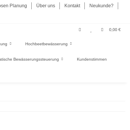
losen Planung
Über uns
Kontakt
Neukunde?
0,00 €
rung
Hochbeetbewässerung
tische Bewässerungssteuerung
Kundenstimmen