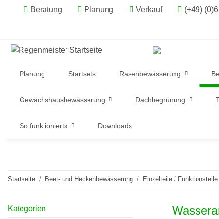
Beratung
Planung
Verkauf
(+49) (0)
Planung
Startsets
Rasenbewässerung
Be
Gewächshausbewässerung
Dachbegrünung
T
So funktionierts
Downloads
Startseite
Beet- und Heckenbewässerung
Einzelteile / Funktionsteile
Wassera
Kategorien