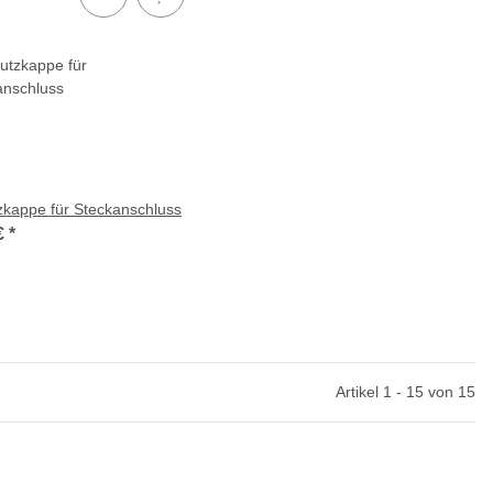
zkappe für Steckanschluss
€
*
Artikel 1 - 15 von 15