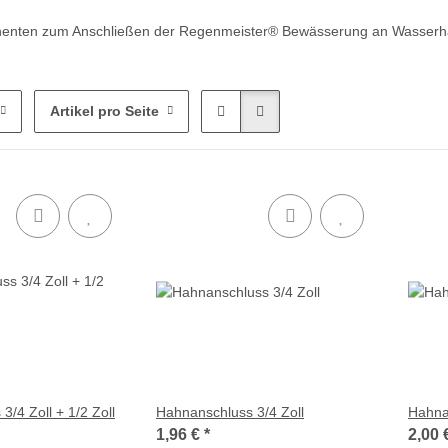
nten zum Anschließen der Regenmeister® Bewässerung an Wasserh
Artikel pro Seite
/4 Zoll + 1/2 Zoll
Hahnanschluss 3/4 Zoll
Hahna
1,96 €
*
2,00 