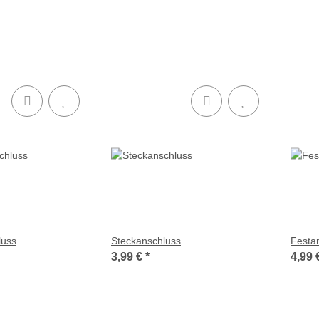
luss
Steckanschluss
Festa
3,99 €
*
4,99 