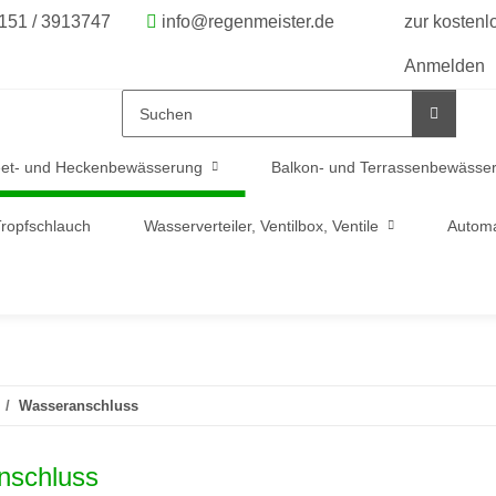
6151 / 3913747
info@regenmeister.de
zur kosten
Anmelden
et- und Heckenbewässerung
Balkon- und Terrassenbewässe
ropfschlauch
Wasserverteiler, Ventilbox, Ventile
Automa
Wasseranschluss
nschluss