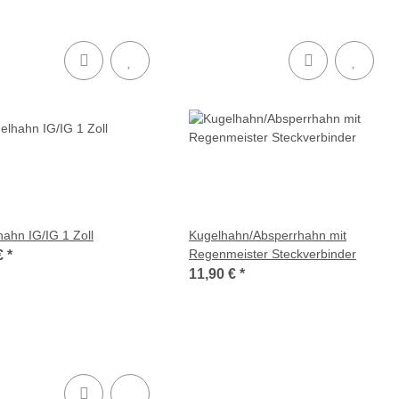
ahn IG/IG 1 Zoll
Kugelhahn/Absperrhahn mit
Regenmeister Steckverbinder
€
*
11,90 €
*