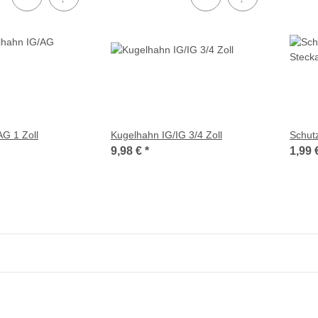
G 1 Zoll
Kugelhahn IG/IG 3/4 Zoll
Schut
9,98 €
*
1,99 