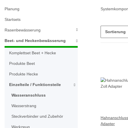
Planung
Systemkompone
Startsets
Rasenbewässerung
Sortierung
Beet- und Heckenbewässerung
Komplettset Beet + Hecke
Produkte Beet
Produkte Hecke
Einzelteile / Funktionsteile
Wasseranschluss
Wasserstrang
Steckverbinder und Zubehör
Hahnanschluss 3
Adapter
Werkzeug