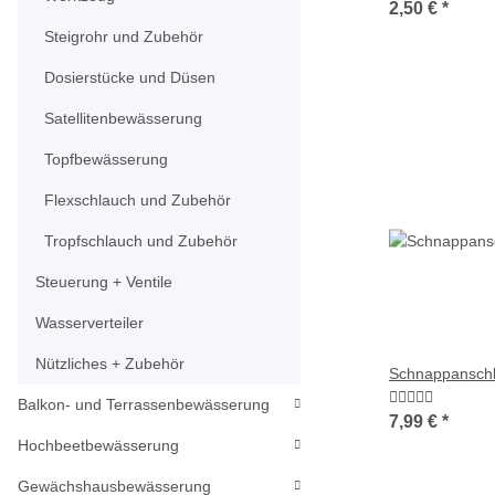
2,50 €
*
Steigrohr und Zubehör
Dosierstücke und Düsen
Satellitenbewässerung
Topfbewässerung
Flexschlauch und Zubehör
Tropfschlauch und Zubehör
Steuerung + Ventile
Wasserverteiler
Nützliches + Zubehör
Schnappansch
Balkon- und Terrassenbewässerung
7,99 €
*
Hochbeetbewässerung
Gewächshausbewässerung