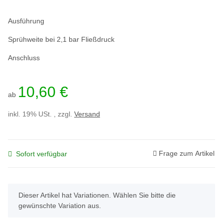
Ausführung
Sprühweite bei 2,1 bar Fließdruck
Anschluss
10,60 €
ab
inkl. 19% USt. , zzgl.
Versand
Frage zum Artikel
Sofort verfügbar
x
Dieser Artikel hat Variationen. Wählen Sie bitte die
gewünschte Variation aus.