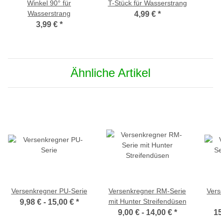
Winkel 90° für
T-Stück für Wasserstrang
Wasserstrang
4,99 €
*
3,99 €
*
Ähnliche Artikel
Versenkregner PU-Serie
Versenkregner RM-Serie
Vers
mit Hunter Streifendüsen
9,98 € -
15,00 €
*
9,00 € -
14,00 €
*
15