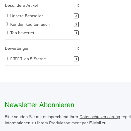
Besondere Artikel
Unsere Bestseller
Artikel gefunden
3
Kunden kauften auch
Artikel gefunden
2
Top bewertet
Artikel gefunden
1
Bewertungen
ab 5 Sterne
Artikel gefunden
1
Newsletter Abonnieren
Bitte senden Sie mir entsprechend Ihrer
Datenschutzerklärung
regel
Informationen zu Ihrem Produktsortiment per E-Mail zu.