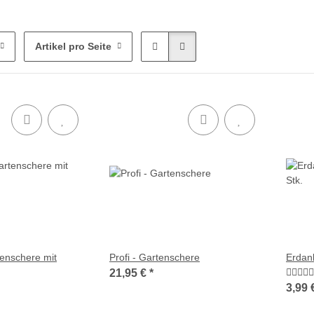
Artikel pro Seite
tenschere mit
Profi - Gartenschere
Erdank
21,95 €
*
3,99 