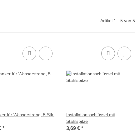
Artikel 1 - 5 von 5
er für Wasserstrang, 5 Stk.
Installationsschlüssel mit
Stahlspitze
€
*
3,69 €
*