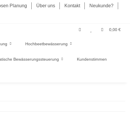
losen Planung
Über uns
Kontakt
Neukunde?
0,00 €
rung
Hochbeetbewässerung
tische Bewässerungssteuerung
Kundenstimmen