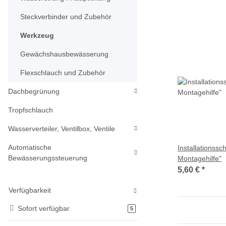
Steckverbinder und Zubehör
Werkzeug
Gewächshausbewässerung
Flexschlauch und Zubehör
Dachbegrünung
Tropfschlauch
Wasserverteiler, Ventilbox, Ventile
Automatische
Installationssch
Bewässerungssteuerung
Montagehilfe"
5,60 €
*
Verfügbarkeit
Sofort verfügbar
Artikel gefunden
5