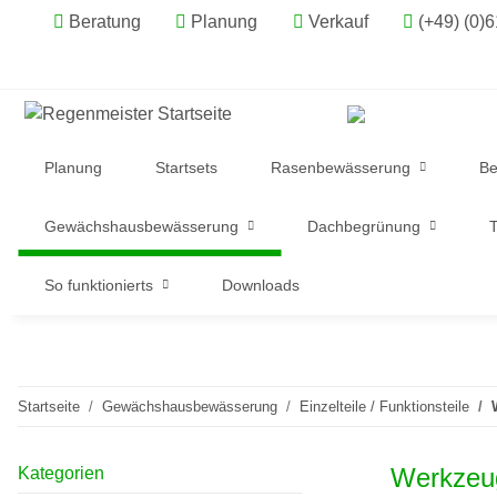
Beratung
Planung
Verkauf
(+49) (0)
Planung
Startsets
Rasenbewässerung
Be
Gewächshausbewässerung
Dachbegrünung
T
So funktionierts
Downloads
Startseite
Gewächshausbewässerung
Einzelteile / Funktionsteile
Werkzeu
Kategorien