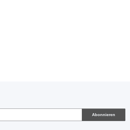
Abonnieren