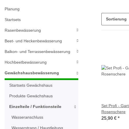
Planung
Sortierung
Startsets
Rasenbewässerung
Beet- und Heckenbewässerung
Balkon- und Terrassenbewässerung
Hochbeetbewässerung
Gewächshausbewässerung
Startsets Gewächshaus
Produkte Gewächshaus
Set Profi - Gar
Einzelteile / Funktionsteile
Rosenschere
Wasseranschluss
25,90 €
*
Wasserstrang / Hauptleitung