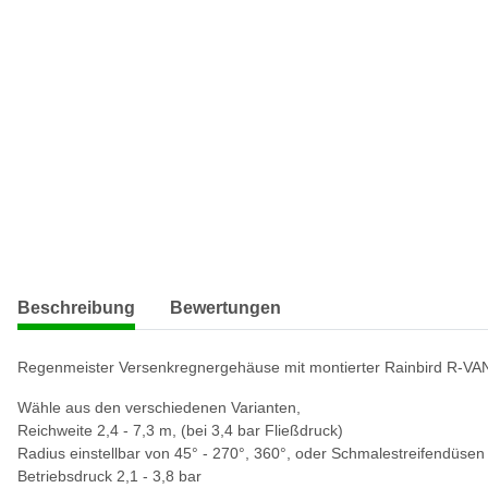
weitere Registerkarten anzeigen
Beschreibung
Bewertungen
Regenmeister Versenkregnergehäuse mit montierter Rainbird R-VA
Wähle aus den verschiedenen Varianten,
Reichweite 2,4 - 7,3 m, (bei 3,4 bar Fließdruck)
Radius einstellbar von 45° - 270°, 360°, oder Schmalestreifendüsen
Betriebsdruck 2,1 - 3,8 bar