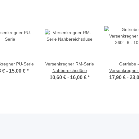
kregner PU-Serie
Versenkregner RM-Serie
Getriebe -
Nahbereichsdüse
Versenkregner 
8 € -
15,00 €
*
360°, 6 - 1
10,60 € -
16,00 €
*
17,90 € -
23,