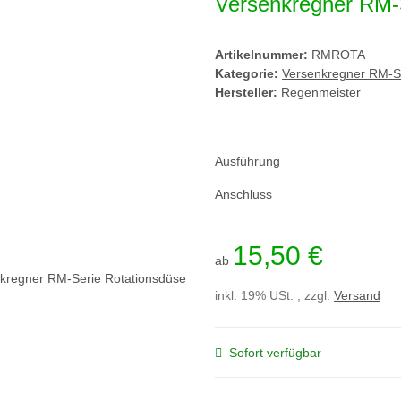
Versenkregner RM-
Artikelnummer:
RMROTA
Kategorie:
Versenkregner RM-Se
Hersteller:
Regenmeister
Ausführung
Anschluss
15,50 €
ab
inkl. 19% USt. , zzgl.
Versand
Sofort verfügbar