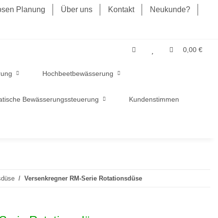
losen Planung
Über uns
Kontakt
Neukunde?
0,00 €
rung
Hochbeetbewässerung
tische Bewässerungssteuerung
Kundenstimmen
sdüse
Versenkregner RM-Serie Rotationsdüse