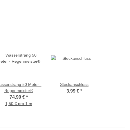
sserstrang 50 Meter -
Steckanschluss
Regenmeister®
3,99 €
*
74,90 €
*
1,50 € pro 1 m