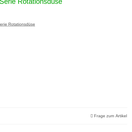
Serie Rotationsdüse
rie Rotationsdüse
Frage zum Artikel