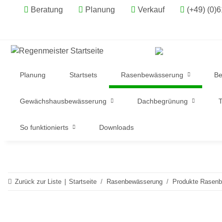
Beratung
Planung
Verkauf
(+49) (0)
Planung
Startsets
Rasenbewässerung
Be
Gewächshausbewässerung
Dachbegrünung
T
So funktionierts
Downloads
Zurück zur Liste
Startseite
Rasenbewässerung
Produkte Rasen