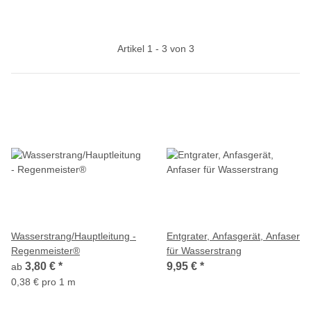
Artikel 1 - 3 von 3
Wasserstrang/Hauptleitung -
Entgrater, Anfasgerät, Anfaser
Regenmeister®
für Wasserstrang
3,80 €
*
9,95 €
*
ab
0,38 € pro 1 m