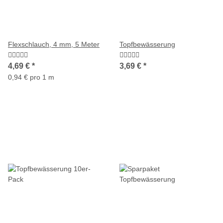
Flexschlauch, 4 mm, 5 Meter
Topfbewässerung
4,69 €
*
3,69 €
*
0,94 € pro 1 m