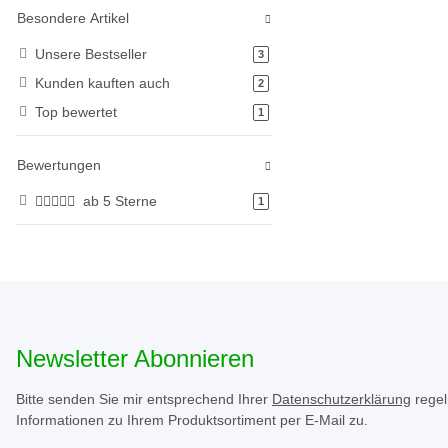
Besondere Artikel
Unsere Bestseller
Artikel gefunden
3
Kunden kauften auch
Artikel gefunden
2
Top bewertet
Artikel gefunden
1
Bewertungen
ab 5 Sterne
Artikel gefunden
1
Newsletter Abonnieren
Bitte senden Sie mir entsprechend Ihrer
Datenschutzerklärung
regel
Informationen zu Ihrem Produktsortiment per E-Mail zu.