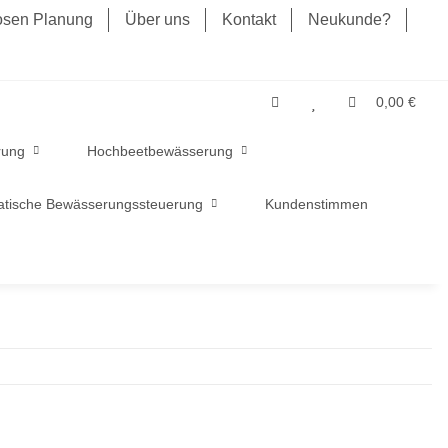
losen Planung
Über uns
Kontakt
Neukunde?
0,00 €
rung
Hochbeetbewässerung
tische Bewässerungssteuerung
Kundenstimmen