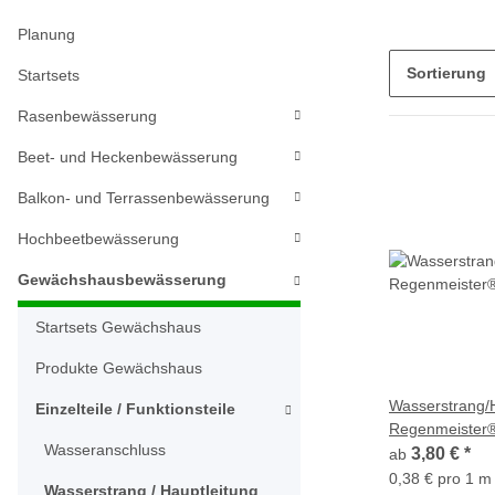
Planung
Sortierung
Startsets
Rasenbewässerung
Beet- und Heckenbewässerung
Balkon- und Terrassenbewässerung
Hochbeetbewässerung
Gewächshausbewässerung
Startsets Gewächshaus
Produkte Gewächshaus
Wasserstrang/H
Einzelteile / Funktionsteile
Regenmeister
Wasseranschluss
3,80 €
*
ab
0,38 € pro 1 m
Wasserstrang / Hauptleitung