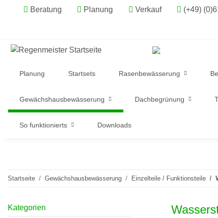
Beratung
Planung
Verkauf
(+49) (0)
Planung
Startsets
Rasenbewässerung
Be
Gewächshausbewässerung
Dachbegrünung
T
So funktionierts
Downloads
Startseite
Gewächshausbewässerung
Einzelteile / Funktionsteile
Wasserst
Kategorien