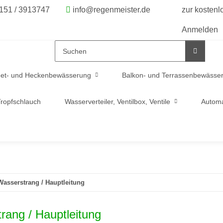
6151 / 3913747
info@regenmeister.de
zur kosten
Anmelden
et- und Heckenbewässerung
Balkon- und Terrassenbewässe
ropfschlauch
Wasserverteiler, Ventilbox, Ventile
Automa
Wasserstrang / Hauptleitung
rang / Hauptleitung