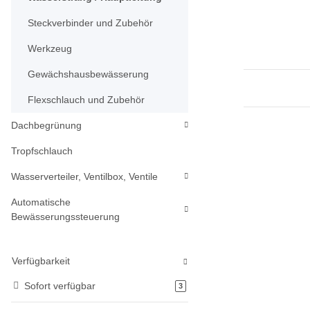
Steckverbinder und Zubehör
Werkzeug
Gewächshausbewässerung
Flexschlauch und Zubehör
Dachbegrünung
Tropfschlauch
Wasserverteiler, Ventilbox, Ventile
Automatische
Bewässerungssteuerung
Verfügbarkeit
Sofort verfügbar
Artikel gefunden
3