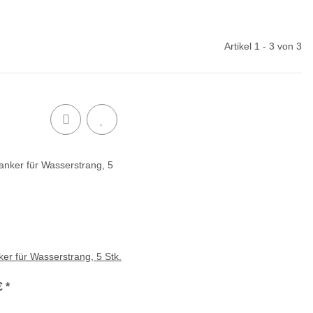
Artikel 1 - 3 von 3
er für Wasserstrang, 5 Stk.
€
*