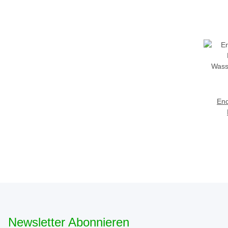
End
Wass
Newsletter Abonnieren