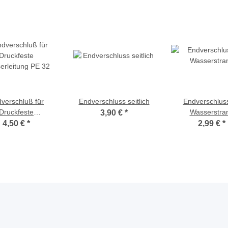
verschluß für
Endverschluss seitlich
Endverschluss
Druckfeste
Wasserstra
3,90 €
*
erleitung PE 32
4,50 €
*
2,99 €
*