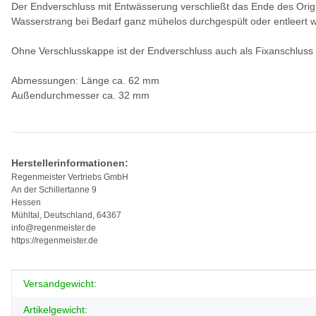
Der Endverschluss mit Entwässerung verschließt das Ende des Orig
Wasserstrang bei Bedarf ganz mühelos durchgespült oder entleert 
Ohne Verschlusskappe ist der Endverschluss auch als Fixanschluss 
Abmessungen: Länge ca. 62 mm
Außendurchmesser ca. 32 mm
Herstellerinformationen:
Regenmeister Vertriebs GmbH
An der Schillertanne 9
Hessen
Mühltal, Deutschland, 64367
info@regenmeister.de
https://regenmeister.de
Produkteigenschaft
Wert
Versandgewicht:
Artikelgewicht: