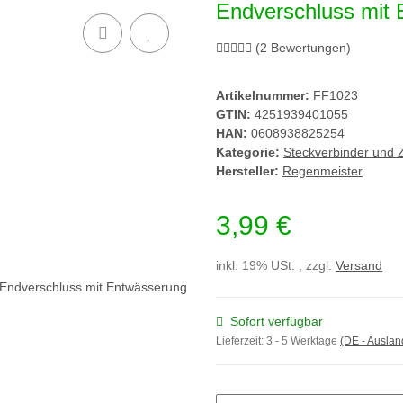
Endverschluss mit
(2 Bewertungen)
Artikelnummer:
FF1023
GTIN:
4251939401055
HAN:
0608938825254
Kategorie:
Steckverbinder und 
Hersteller:
Regenmeister
3,99 €
inkl. 19% USt. , zzgl.
Versand
Sofort verfügbar
Lieferzeit:
3 - 5 Werktage
(DE - Ausla