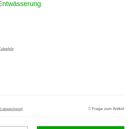
 Entwässerung
Zubehör
Frage zum Artikel
nd abweichend)