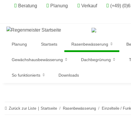
Beratung
Planung
Verkauf
(+49) (0)
Planung
Startsets
Rasenbewässerung
Be
Gewächshausbewässerung
Dachbegrünung
T
So funktionierts
Downloads
Zurück zur Liste
Startseite
Rasenbewässerung
Einzelteile / Funk