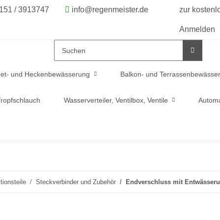
6151 / 3913747
info@regenmeister.de
zur kosten
Anmelden
et- und Heckenbewässerung
Balkon- und Terrassenbewässe
ropfschlauch
Wasserverteiler, Ventilbox, Ventile
Automa
tionsteile
Steckverbinder und Zubehör
Endverschluss mit Entwässer