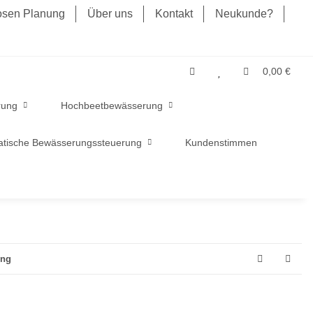
losen Planung
Über uns
Kontakt
Neukunde?
0,00 €
rung
Hochbeetbewässerung
tische Bewässerungssteuerung
Kundenstimmen
ung