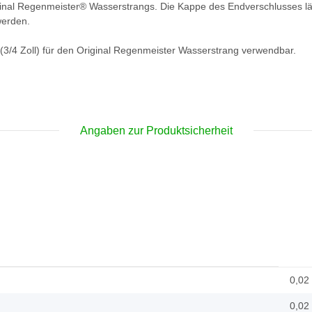
inal Regenmeister® Wasserstrangs. Die Kappe des Endverschlusses lä
werden.
(3/4 Zoll) für den Original Regenmeister Wasserstrang verwendbar.
Angaben zur Produktsicherheit
0,02
0,02