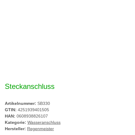
Steckanschluss
Artikelnummer:
SB330
GTIN:
4251939401505
HAN:
0608938826107
Kategorie:
Wasseranschluss
Hersteller:
Regenmeister