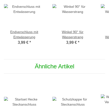
Endverschluss mit
Winkel 90° für
Entwässerung
Wasserstrang
Wa
3,99 €
*
3,99 €
*
Ähnliche Artikel