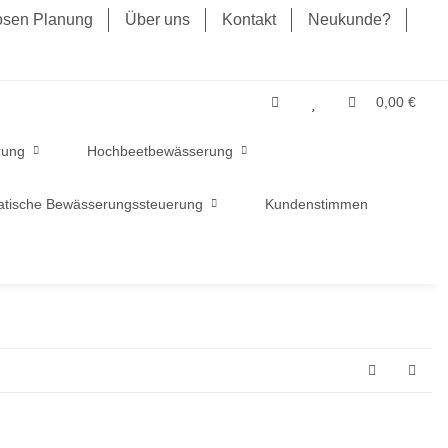
losen Planung
Über uns
Kontakt
Neukunde?
0,00 €
rung
Hochbeetbewässerung
tische Bewässerungssteuerung
Kundenstimmen