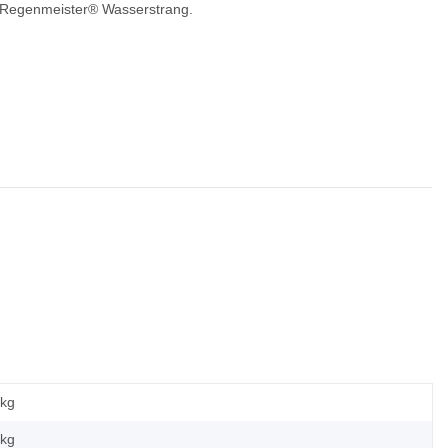
l Regenmeister® Wasserstrang.
 kg
kg