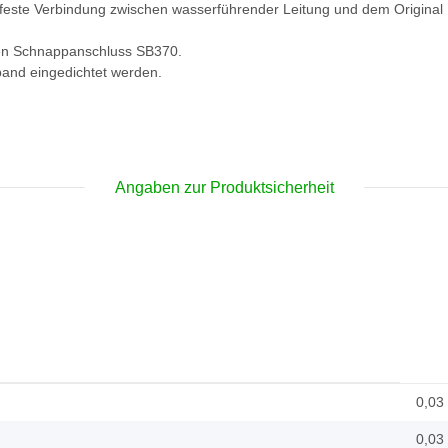
 feste Verbindung zwischen wasserführender Leitung und dem Origina
en Schnappanschluss SB370.
and eingedichtet werden.
Angaben zur Produktsicherheit
0,03
0,03