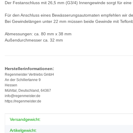
Der Festanschluss mit 26,5 mm (G3/4) Innengewinde sorgt für eine
Für den Anschluss eines Bewässerungsautomaten empfehlen wir d
Bei Gewindelängen unter 22 mm müssen beide Gewinde mit Teflonb
Abmessungen: ca. 80 mm x 38 mm
Außendurchmesser ca. 32 mm
Herstellerinformationen:
Regenmeister Vertriebs GmbH
An der Schillertanne 9
Hessen
Mühltal, Deutschland, 64367
info@regenmeister.de
https://regenmeister.de
Produkteigenschaft
Wert
Versandgewicht:
Artikelgewicht: