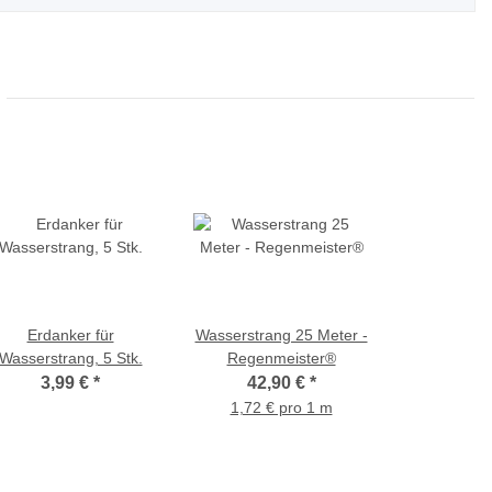
Erdanker für
Wasserstrang 25 Meter -
Wasserstrang, 5 Stk.
Regenmeister®
3,99 €
*
42,90 €
*
1,72 € pro 1 m