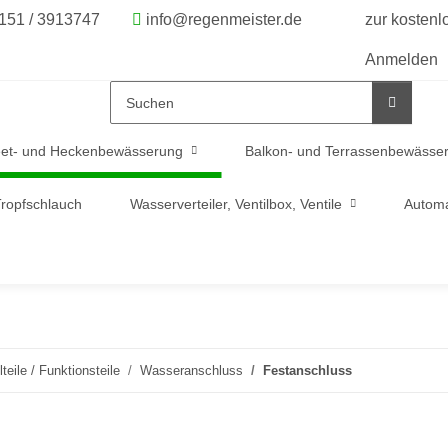
6151 / 3913747
info@regenmeister.de
zur kosten
Anmelden
et- und Heckenbewässerung
Balkon- und Terrassenbewässe
ropfschlauch
Wasserverteiler, Ventilbox, Ventile
Automa
teile / Funktionsteile
Wasseranschluss
Festanschluss