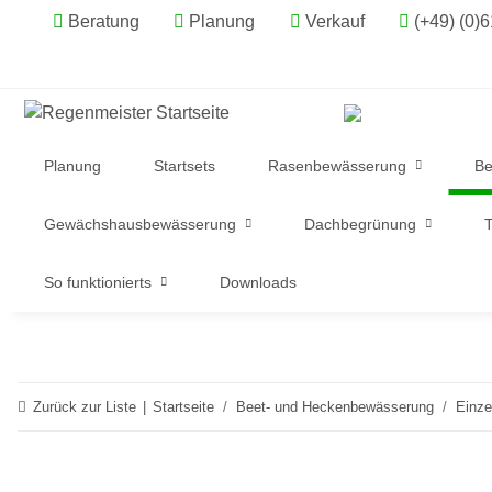
Beratung
Planung
Verkauf
(+49) (0)
Planung
Startsets
Rasenbewässerung
Be
Gewächshausbewässerung
Dachbegrünung
T
So funktionierts
Downloads
Zurück zur Liste
Startseite
Beet- und Heckenbewässerung
Einzel