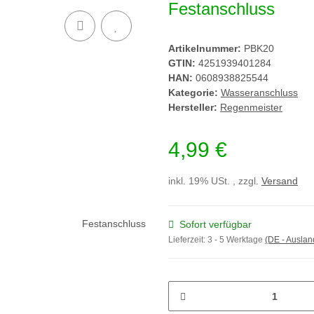
Festanschluss
Artikelnummer:
PBK20
GTIN:
4251939401284
HAN:
0608938825544
Kategorie:
Wasseranschluss
Hersteller:
Regenmeister
4,99 €
inkl. 19% USt. , zzgl.
Versand
Sofort verfügbar
Lieferzeit:
3 - 5 Werktage
(DE - Ausla