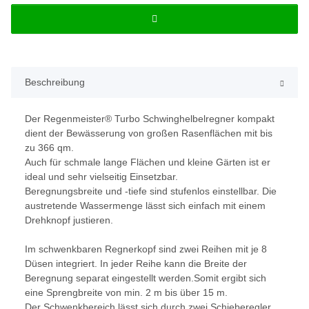
Beschreibung
Der Regenmeister® Turbo Schwinghelbelregner kompakt
dient der Bewässerung von großen Rasenflächen mit bis
zu 366 qm.
Auch für schmale lange Flächen und kleine Gärten ist er
ideal und sehr vielseitig Einsetzbar.
Beregnungsbreite und -tiefe sind stufenlos einstellbar. Die
austretende Wassermenge lässt sich einfach mit einem
Drehknopf justieren.
Im schwenkbaren Regnerkopf sind zwei Reihen mit je 8
Düsen integriert. In jeder Reihe kann die Breite der
Beregnung separat eingestellt werden.Somit ergibt sich
eine Sprengbreite von min. 2 m bis über 15 m.
Der Schwenkbereich lässt sich durch zwei Schieberegler