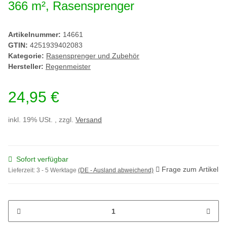
366 m², Rasensprenger
Artikelnummer:
14661
GTIN:
4251939402083
Kategorie:
Rasensprenger und Zubehör
Hersteller:
Regenmeister
24,95 €
inkl. 19% USt. , zzgl.
Versand
Sofort verfügbar
Frage zum Artikel
Lieferzeit:
3 - 5 Werktage
(DE - Ausland abweichend)