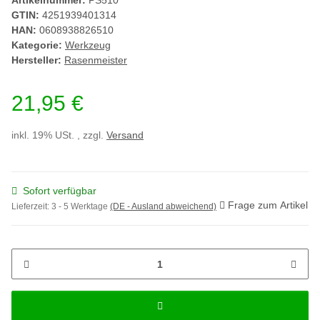
Artikelnummer:
PS510
GTIN:
4251939401314
HAN:
0608938826510
Kategorie:
Werkzeug
Hersteller:
Rasenmeister
21,95 €
inkl. 19% USt. , zzgl.
Versand
Sofort verfügbar
Frage zum Artikel
Lieferzeit:
3 - 5 Werktage
(DE - Ausland abweichend)