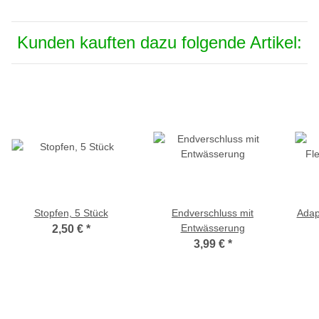
Kunden kauften dazu folgende Artikel:
Stopfen, 5 Stück
Endverschluss mit
Adap
Entwässerung
2,50 €
*
3,99 €
*