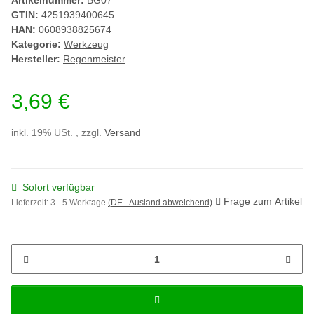
Artikelnummer:
BG07
GTIN:
4251939400645
HAN:
0608938825674
Kategorie:
Werkzeug
Hersteller:
Regenmeister
3,69 €
inkl. 19% USt. , zzgl.
Versand
Sofort verfügbar
Frage zum Artikel
Lieferzeit:
3 - 5 Werktage
(DE - Ausland abweichend)