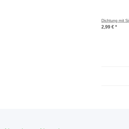
Dichtung mit S
2,99 €
*