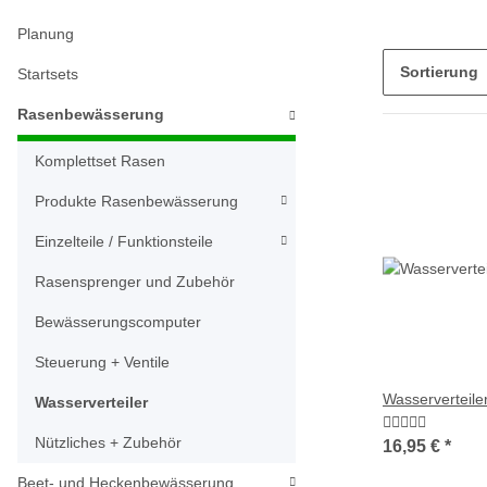
Planung
Sortierung
Startsets
Rasenbewässerung
Komplettset Rasen
Produkte Rasenbewässerung
Einzelteile / Funktionsteile
Rasensprenger und Zubehör
Bewässerungscomputer
Steuerung + Ventile
Wasserverteile
Wasserverteiler
Nützliches + Zubehör
16,95 €
*
Beet- und Heckenbewässerung