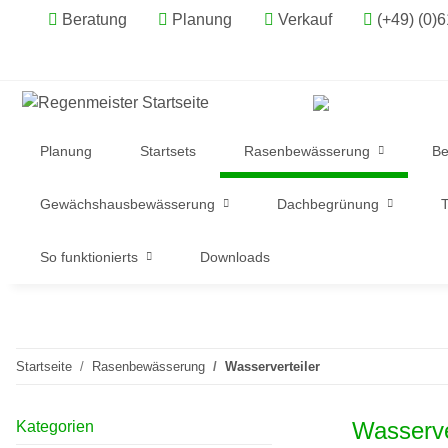
Beratung
Planung
Verkauf
(+49) (0)
Planung
Startsets
Rasenbewässerung
Be
Gewächshausbewässerung
Dachbegrünung
T
So funktionierts
Downloads
Startseite
Rasenbewässerung
Wasserverteiler
Wasserve
Kategorien