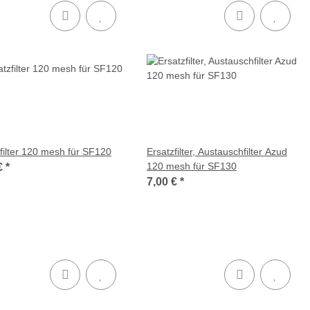
filter 120 mesh für SF120
Ersatzfilter, Austauschfilter Azud
120 mesh für SF130
€
*
7,00 €
*