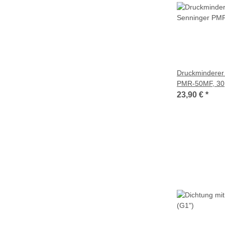
Druckminderer 
PMR-50MF, 30,
23,90 €
*