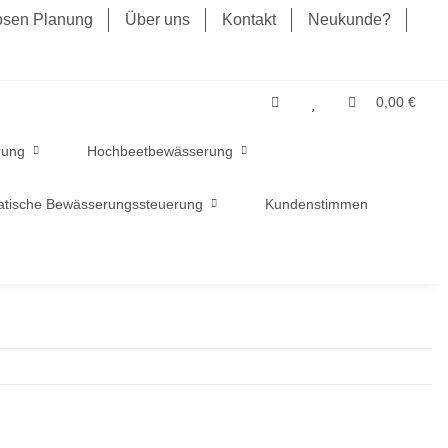
losen Planung
Über uns
Kontakt
Neukunde?
0,00 €
rung
Hochbeetbewässerung
tische Bewässerungssteuerung
Kundenstimmen