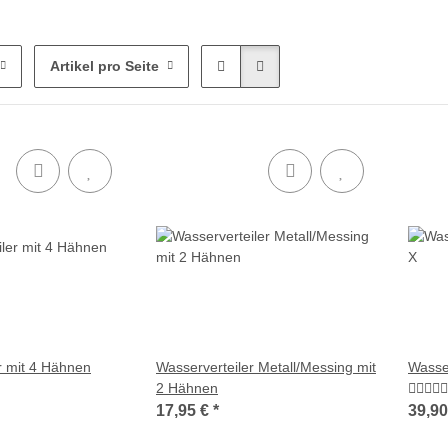
Artikel pro Seite
r mit 4 Hähnen
Wasserverteiler Metall/Messing mit
Wasser
2 Hähnen
17,95 €
*
39,9