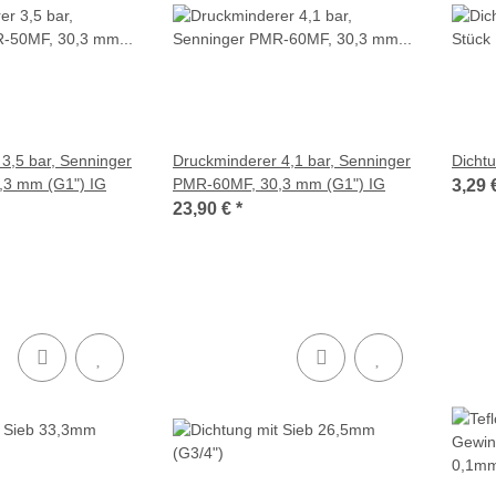
3,5 bar, Senninger
Druckminderer 4,1 bar, Senninger
Dicht
3 mm (G1") IG
PMR-60MF, 30,3 mm (G1") IG
3,29 
23,90 €
*