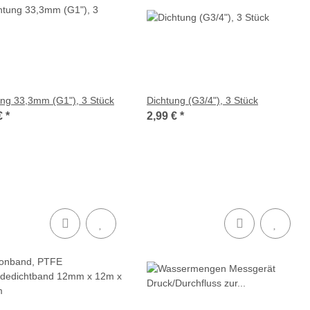
ung 33,3mm (G1"), 3 Stück
Dichtung (G3/4"), 3 Stück
€
*
2,99 €
*