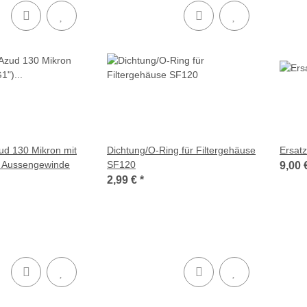
zud 130 Mikron mit
Dichtung/O-Ring für Filtergehäuse
Ersatz
 Aussengewinde
SF120
9,00 
2,99 €
*