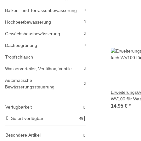
Balkon- und Terrassenbewässerung
Hochbeetbewässerung
Gewächshausbewässerung
Dachbegrünung
Tropfschlauch
Wasserverteiler, Ventilbox, Ventile
Automatische
Bewässerungssteuerung
Erweiterungs/A
WV100 für Wass
14,95 €
*
Verfügbarkeit
Sofort verfügbar
Artikel gefunden
45
Besondere Artikel