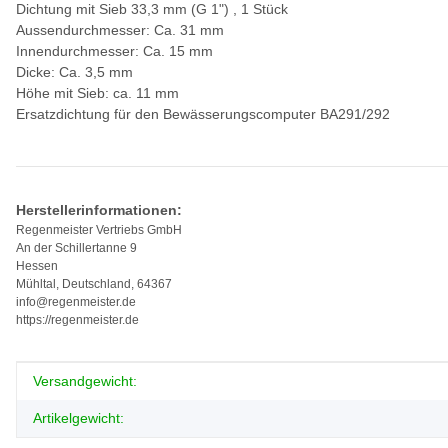
Dichtung mit Sieb 33,3 mm (G 1") , 1 Stück
Aussendurchmesser: Ca. 31 mm
Innendurchmesser: Ca. 15 mm
Dicke: Ca. 3,5 mm
Höhe mit Sieb: ca. 11 mm
Ersatzdichtung für den Bewässerungscomputer BA291/292
Herstellerinformationen:
Regenmeister Vertriebs GmbH
An der Schillertanne 9
Hessen
Mühltal, Deutschland, 64367
info@regenmeister.de
https://regenmeister.de
Produkteigenschaft
Wert
Versandgewicht:
Artikelgewicht: