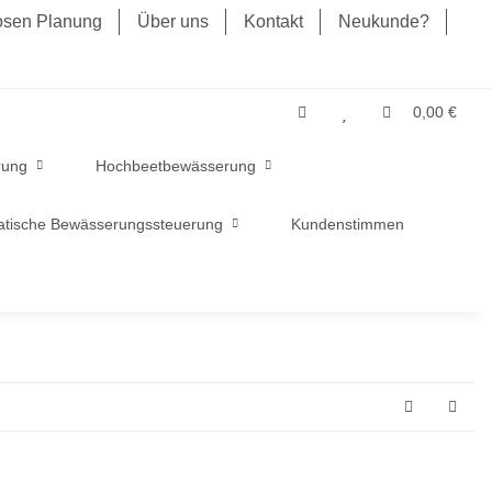
losen Planung
Über uns
Kontakt
Neukunde?
0,00 €
rung
Hochbeetbewässerung
tische Bewässerungssteuerung
Kundenstimmen