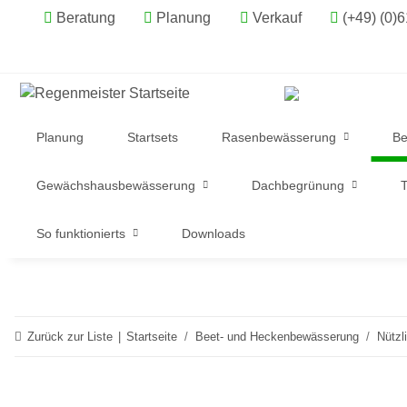
Beratung
Planung
Verkauf
(+49) (0)
Planung
Startsets
Rasenbewässerung
Be
Gewächshausbewässerung
Dachbegrünung
T
So funktionierts
Downloads
Zurück zur Liste
Startseite
Beet- und Heckenbewässerung
Nützl