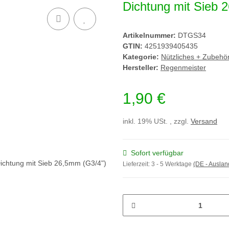
Dichtung mit Sieb 
Artikelnummer:
DTGS34
GTIN:
4251939405435
Kategorie:
Nützliches + Zubehö
Hersteller:
Regenmeister
1,90 €
inkl. 19% USt. , zzgl.
Versand
Sofort verfügbar
Lieferzeit:
3 - 5 Werktage
(DE - Ausla