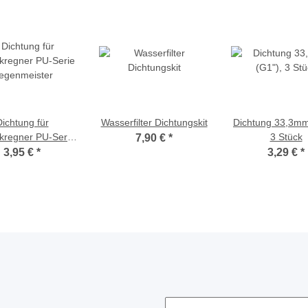
ichtung für
Wasserfilter Dichtungskit
Dichtung 33,3mm
kregner PU-Serie
3 Stück
7,90 €
*
egenmeister
3,95 €
*
3,29 €
*