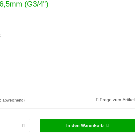
26,5mm (G3/4")
r
Frage zum Artikel
nd abweichend)
In den Warenkorb