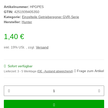
Artikelnummer:
HPGPES
GTIN:
4251939405350
Kategorie:
Einzelteile Getrieberegner GVR-Serie
Hersteller:
Hunter
1,40 €
inkl. 19% USt. , zzgl.
Versand
Sofort verfügbar
Frage zum Artikel
Lieferzeit:
3 - 5 Werktage
(DE - Ausland abweichend)