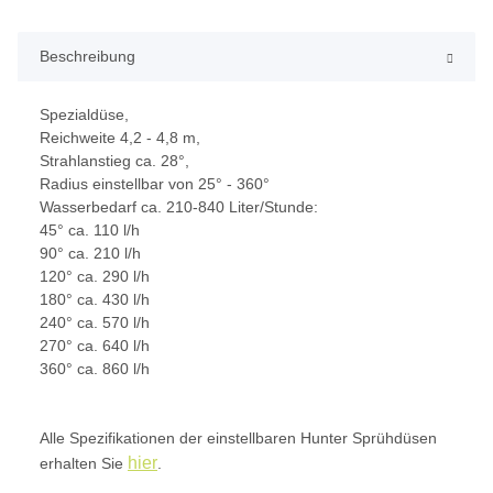
Beschreibung
Spezialdüse,
Reichweite 4,2 - 4,8 m,
Strahlanstieg ca. 28°,
Radius einstellbar von 25° - 360°
Wasserbedarf ca. 210-840 Liter/Stunde:
45° ca. 110 l/h
90° ca. 210 l/h
120° ca. 290 l/h
180° ca. 430 l/h
240° ca. 570 l/h
270° ca. 640 l/h
360° ca. 860 l/h
Alle Spezifikationen der einstellbaren Hunter Sprühdüsen
hier
erhalten Sie
.