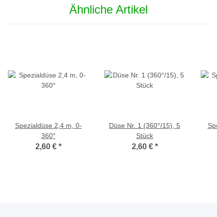
Ähnliche Artikel
Spezialdüse 2,4 m, 0-
Düse Nr. 1 (360°/15), 5
Sp
360°
Stück
2,60 €
*
2,60 €
*