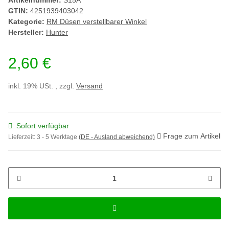
Artikelnummer:
S15A
GTIN:
4251939403042
Kategorie:
RM Düsen verstellbarer Winkel
Hersteller:
Hunter
2,60 €
inkl. 19% USt. , zzgl.
Versand
Sofort verfügbar
Frage zum Artikel
Lieferzeit:
3 - 5 Werktage
(DE - Ausland abweichend)