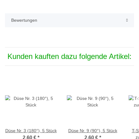
Bewertungen
Kunden kauften dazu folgende Artikel:
Düse Nr. 3 (180°), 5 Stück
Düse Nr. 9 (90°), 5 Stück
T-S
z
2,60 €
*
2,60 €
*