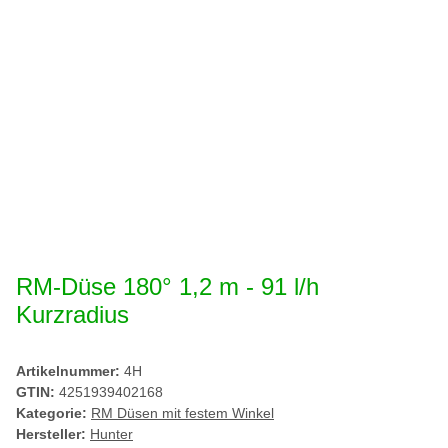
RM-Düse 180° 1,2 m - 91 l/h
Kurzradius
Artikelnummer:
4H
GTIN:
4251939402168
Kategorie:
RM Düsen mit festem Winkel
Hersteller:
Hunter