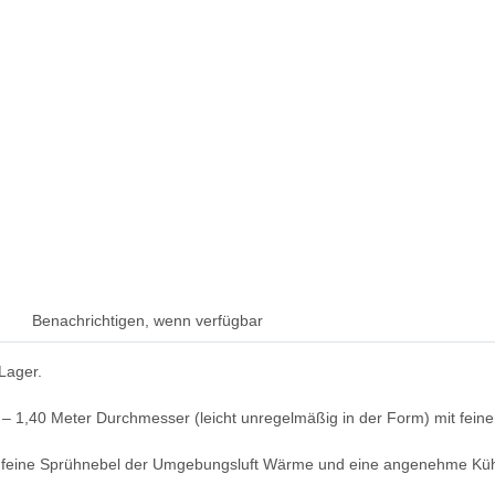
Benachrichtigen, wenn verfügbar
Lager.
 – 1,40 Meter Durchmesser (leicht unregelmäßig in der Form) mit fei
er feine Sprühnebel der Umgebungsluft Wärme und eine angenehme Kühl