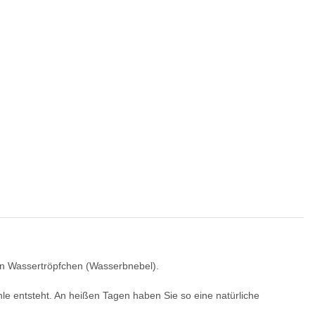
nen Wassertröpfchen (Wasserbnebel).
e entsteht. An heißen Tagen haben Sie so eine natürliche