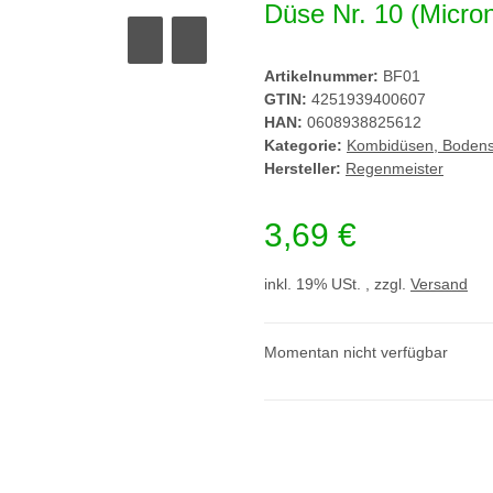
Düse Nr. 10 (Micron
Artikelnummer:
BF01
GTIN:
4251939400607
HAN:
0608938825612
Kategorie:
Kombidüsen, Bodensp
Hersteller:
Regenmeister
3,69 €
inkl. 19% USt. , zzgl.
Versand
Momentan nicht verfügbar