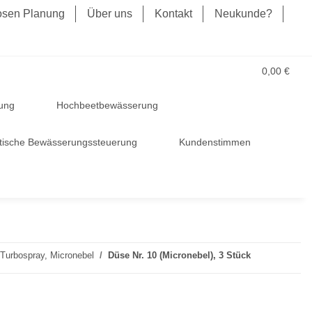
losen Planung
Über uns
Kontakt
Neukunde?
0,00 €
ung
Hochbeetbewässerung
tische Bewässerungssteuerung
Kundenstimmen
Turbospray, Micronebel
Düse Nr. 10 (Micronebel), 3 Stück