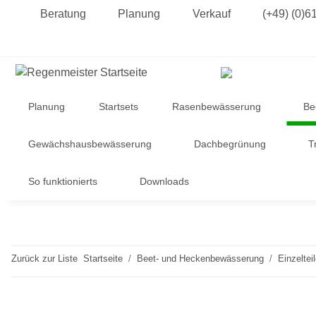
Beratung
Planung
Verkauf
(+49) (0)6
Planung
Startsets
Rasenbewässerung
Be
Gewächshausbewässerung
Dachbegrünung
T
So funktionierts
Downloads
Zurück zur Liste
Startseite
Beet- und Heckenbewässerung
Einzeltei