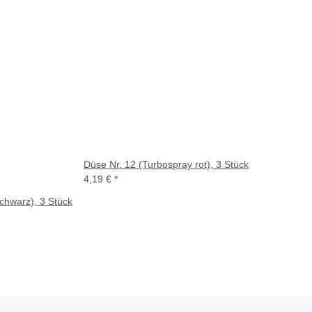
Düse Nr. 12 (Turbospray rot), 3 Stück
4,19 €
*
chwarz), 3 Stück