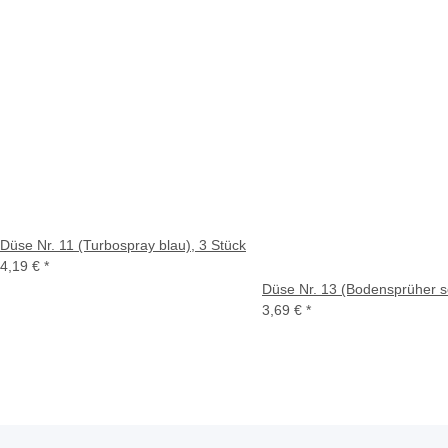
Düse Nr. 11 (Turbospray blau), 3 Stück
4,19 €
*
Düse Nr. 13 (Bodensprüher s
3,69 €
*