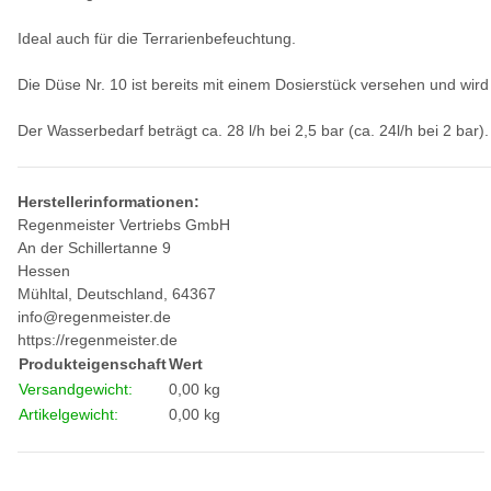
Ideal auch für die Terrarienbefeuchtung.
Die Düse Nr. 10 ist bereits mit einem Dosierstück versehen und wir
Der Wasserbedarf beträgt ca. 28 l/h bei 2,5 bar (ca. 24l/h bei 2 bar).
Herstellerinformationen:
Regenmeister Vertriebs GmbH
An der Schillertanne 9
Hessen
Mühltal, Deutschland, 64367
info@regenmeister.de
https://regenmeister.de
Produkteigenschaft
Wert
Versandgewicht:
0,00 kg
Artikelgewicht:
0,00
kg