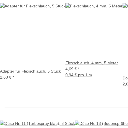
Flexschlauch, 4 mm, 5 Meter
4,69 €
*
Adapter für Flexschlauch, 5 Stück
0,94 € pro 1 m
2,60 €
*
Do
2,