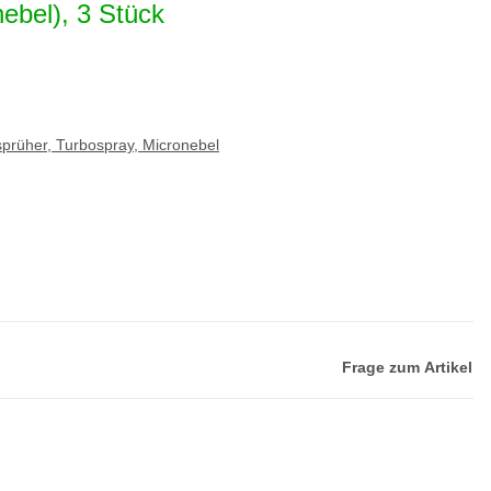
ebel), 3 Stück
rüher, Turbospray, Micronebel
Frage zum Artikel