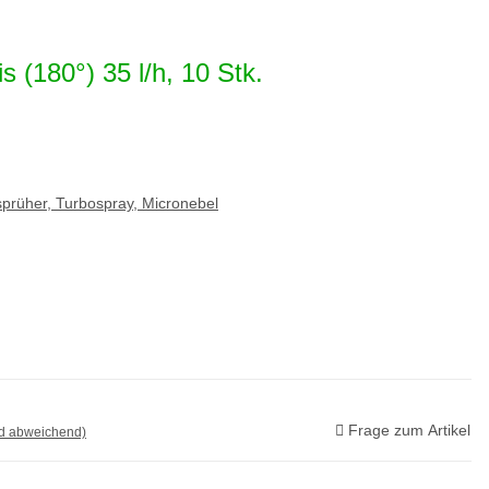
 (180°) 35 l/h, 10 Stk.
rüher, Turbospray, Micronebel
Frage zum Artikel
nd abweichend)