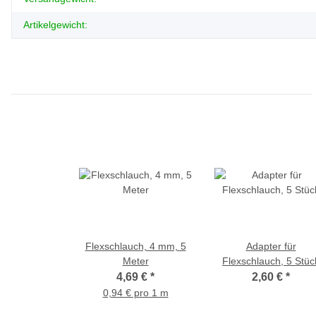
Artikelgewicht:
Flexschlauch, 4 mm, 5
Adapter für
Meter
Flexschlauch, 5 Stüc
4,69 €
*
2,60 €
*
0,94 € pro 1 m