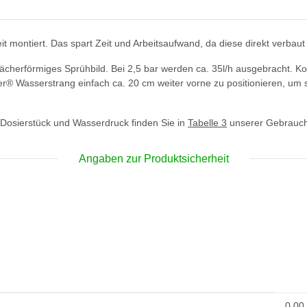
t montiert. Das spart Zeit und Arbeitsaufwand, da diese direkt verbau
ächerförmiges Sprühbild. Bei 2,5 bar werden ca. 35l/h ausgebracht. Ko
er® Wasserstrang einfach ca. 20 cm weiter vorne zu positionieren, u
 Dosierstück und Wasserdruck finden Sie in
Tabelle 3
unserer Gebrauchs
Angaben zur Produktsicherheit
0,00