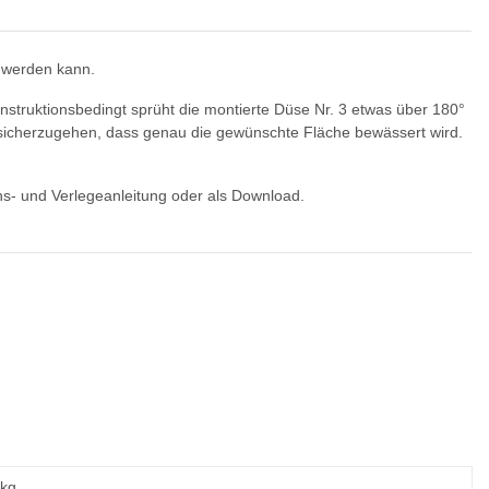
t werden kann.
nstruktionsbedingt sprüht die montierte Düse Nr. 3 etwas über 180°
m sicherzugehen, dass genau die gewünschte Fläche bewässert wird.
- und Verlegeanleitung oder als Download.
 kg