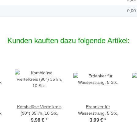
0,00
Kunden kauften dazu folgende Artikel:
Kombidüse Viertelkreis
Erdanker für
k
(90°) 35 l/h, 10 Stk.
Wasserstrang, 5 Stk.
9,98 €
*
3,99 €
*