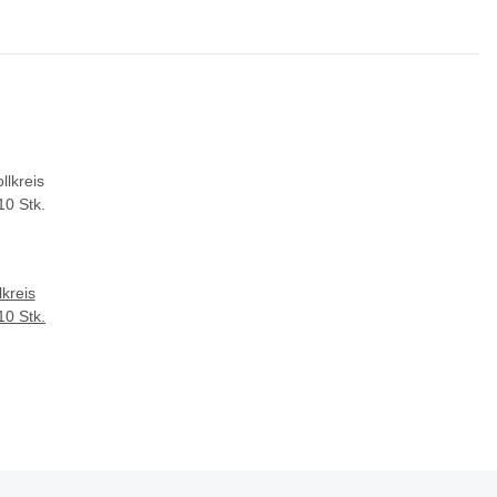
kreis
10 Stk.