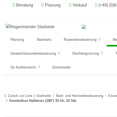
Beratung
Planung
Verkauf
(+49) (0)
Planung
Startsets
Rasenbewässerung
Be
Gewächshausbewässerung
Dachbegrünung
T
So funktionierts
Downloads
Zurück zur Liste
Startseite
Beet- und Heckenbewässerung
Einzel
Kombidüse Halbkreis (180°) 35 l/h, 10 Stk.