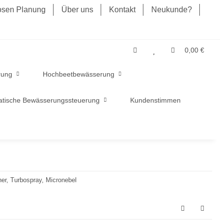
losen Planung
Über uns
Kontakt
Neukunde?
0,00 €
rung
Hochbeetbewässerung
tische Bewässerungssteuerung
Kundenstimmen
r, Turbospray, Micronebel