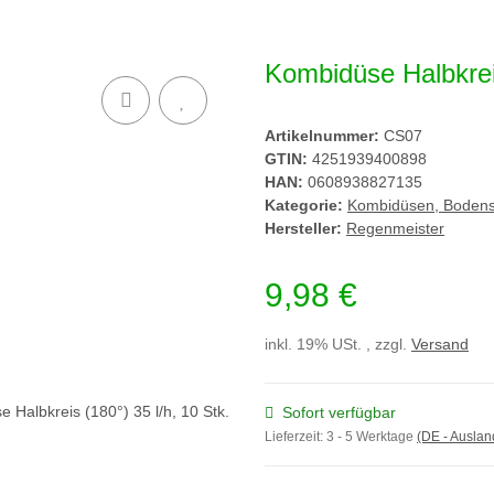
Kombidüse Halbkreis
Artikelnummer:
CS07
GTIN:
4251939400898
HAN:
0608938827135
Kategorie:
Kombidüsen, Bodensp
Hersteller:
Regenmeister
9,98 €
inkl. 19% USt. , zzgl.
Versand
Sofort verfügbar
Lieferzeit:
3 - 5 Werktage
(DE - Ausla