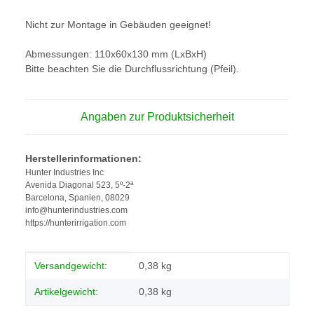
Nicht zur Montage in Gebäuden geeignet!
Abmessungen: 110x60x130 mm (LxBxH)
Bitte beachten Sie die Durchflussrichtung (Pfeil).
Angaben zur Produktsicherheit
Herstellerinformationen:
Hunter Industries Inc
Avenida Diagonal 523, 5º-2ª
Barcelona, Spanien, 08029
info@hunterindustries.com
https://hunterirrigation.com
Produkteigenschaft
Wert
Versandgewicht:
0,38 kg
Artikelgewicht:
0,38
kg