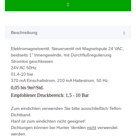
Beschreibung
Elektromagnetventil, Steuerventil mit Magnetspule 24 VAC,
beidseits 1" Innengewinde, mit Durchflußregulierung
Stromlos geschlossen
24V AC 50Hz
01,4-10 bar
370 mA Einschaltstrom, 210 mA Haltestrom, 50 Hz
0,05 bis 9m³/Std.
Empfohlener Druckbereich: 1,5 - 10 Bar
Zum eindichten verwenden Sie bitte ausschließlich Teflon-
Dichtband.
Hanf ist zum eindichten nicht geeignet!
Dichtungen können bei Hunter Ventilen
nicht
verwendet
werden.