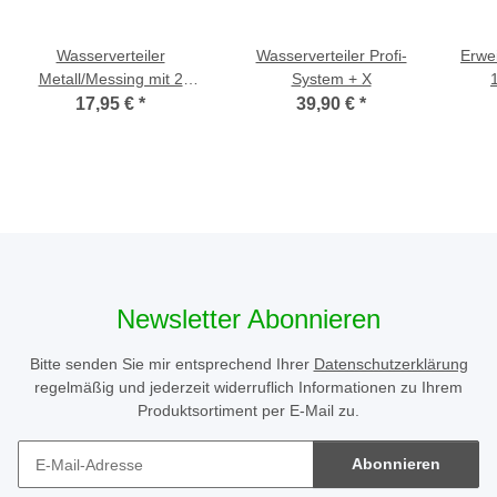
Wasserverteiler
Wasserverteiler Profi-
Erwei
Metall/Messing mit 2
System + X
Hähnen
Wa
17,95 €
*
39,90 €
*
Newsletter Abonnieren
Bitte senden Sie mir entsprechend Ihrer
Datenschutzerklärung
regelmäßig und jederzeit widerruflich Informationen zu Ihrem
Produktsortiment per E-Mail zu.
Abonnieren