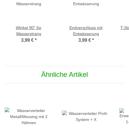
Winkel 90° für
Endverschluss mit
T-St
Wasserstrang
Entwässerung
3,99 €
*
3,99 €
*
Ähnliche Artikel