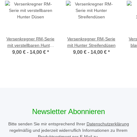
Versenkregner RM-Serie
Versenkregner RM-Serie
Ver
mit verstellbaren Hunter
mit Hunter Streifendüsen
bla
Düsen
9,00 € -
14,00 €
*
9,00 € -
14,00 €
*
Newsletter Abonnieren
Bitte senden Sie mir entsprechend Ihrer
Datenschutzerklärung
regelmäßig und jederzeit widerruflich Informationen zu Ihrem
Produktsortiment per E-Mail zu.