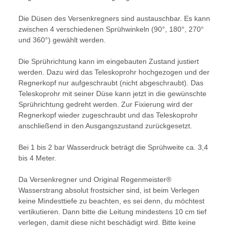
Die Düsen des Versenkregners sind austauschbar. Es kann
zwischen 4 verschiedenen Sprühwinkeln (90°, 180°, 270°
und 360°) gewählt werden.
Die Sprührichtung kann im eingebauten Zustand justiert
werden. Dazu wird das Teleskoprohr hochgezogen und der
Regnerkopf nur aufgeschraubt (nicht abgeschraubt). Das
Teleskoprohr mit seiner Düse kann jetzt in die gewünschte
Sprührichtung gedreht werden. Zur Fixierung wird der
Regnerkopf wieder zugeschraubt und das Teleskoprohr
anschließend in den Ausgangszustand zurückgesetzt.
Bei 1 bis 2 bar Wasserdruck beträgt die Sprühweite ca. 3,4
bis 4 Meter.
Da Versenkregner und Original Regenmeister®
Wasserstrang absolut frostsicher sind, ist beim Verlegen
keine Mindesttiefe zu beachten, es sei denn, du möchtest
vertikutieren. Dann bitte die Leitung mindestens 10 cm tief
verlegen, damit diese nicht beschädigt wird. Bitte keine