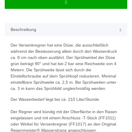
Beschreibung
Der Versenkregner hat eine Düse, die ausschließlich
während der Bewässerung allein durch den Wasserdruck
ca. 8 cm nach oben ausfährt. Der Sprühwinkel der Düse
grün beträgt 90° und hat bei 2 bar eine Reichweite von 4
Metern. Die Sprühweite lässt sich durch die
Einstellschraube auf dem Sprühkopf reduzieren. Minimal
einstellbare Sprühweite ca. 2,5 m. Bei Sprühweiten unter
ca. 3 m kann das Sprühbild ungleichmäßig werden.
Der Wasserbedarf liegt bei ca. 210 Liter/Stunde.
Der Regner wird bündig mit der Oberfläche in den Rasen
eingelassen und mit einem Anschluss -T-Stück (FF1011)
oder Winkel für Versenkregner (FF1017) an den Original
Regenmeister® Wasserstrang angeschlossen.