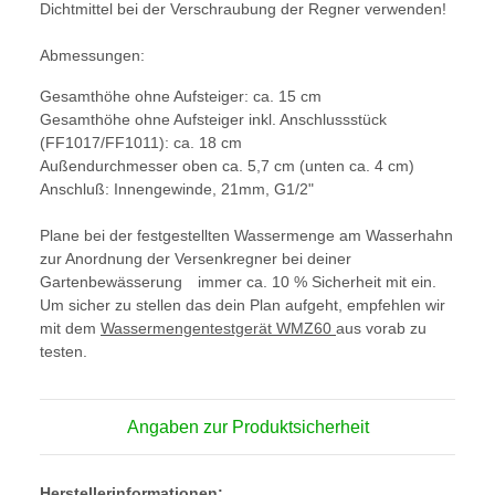
Dichtmittel bei der Verschraubung der Regner verwenden!
Abmessungen:
Gesamthöhe ohne Aufsteiger: ca. 15 cm
Gesamthöhe ohne Aufsteiger inkl. Anschlussstück
(FF1017/FF1011): ca. 18 cm
Außendurchmesser oben ca. 5,7 cm (unten ca. 4 cm)
Anschluß:
Innengewinde, 21mm, G1/2"
Plane bei der festgestellten Wassermenge am Wasserhahn
zur Anordnung der Versenkregner bei deiner
Gartenbewässerung immer ca. 10 % Sicherheit mit ein.
Um sicher zu stellen das dein Plan aufgeht, empfehlen wir
mit dem
Wassermengentestgerät
WMZ60
aus vorab zu
testen.
Angaben zur Produktsicherheit
Herstellerinformationen: