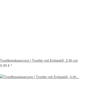
Tropfbewässerung / Tropfer mit Erdspieß, 2 l/h rot
0,99 €
*