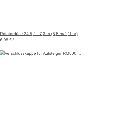
Rotatordüse 24 5,2 - 7,3 m (5,5 m/2,1bar)
6,98 €
*