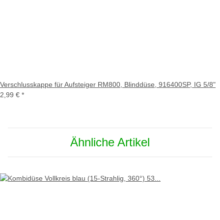
Verschlusskappe für Aufsteiger RM800, Blinddüse, 916400SP, IG 5/8"
2,99 €
*
Ähnliche Artikel