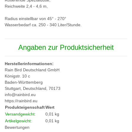
Rotierende Spezialdüse,
Reichweite 2,4 - 4,6 m,
Radius einstellbar von 45° - 270°
Wasserbedarf ca. 250 - 340 Liter/Stunde.
Angaben zur Produktsicherheit
Herstellerinformationen:
Rain Bird Deutschland GmbH
Königstr. 10 c
Baden-Württemberg
Stuttgart, Deutschland, 70173
info@rainbird.eu
https://rainbird.eu
Produkteigenschaft
Wert
Versandgewicht:
0,01 kg
Artikelgewicht:
0,01
kg
Bewertungen