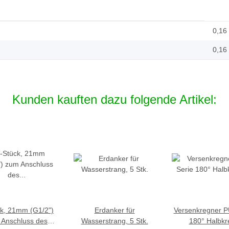
0,16
0,16
Kunden kauften dazu folgende Artikel:
ck, 21mm (G1/2")
Erdanker für
Versenkregner P
Anschluss des
Wasserstrang, 5 Stk.
180° Halbkr