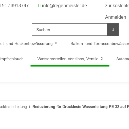
6151 / 3913747
info@regenmeister.de
zur kosten
Anmelden
et- und Heckenbewässerung
Balkon- und Terrassenbewässe
ropfschlauch
Wasserverteiler, Ventilbox, Ventile
Automa
uckfeste Leitung
Reduzierung für Druckfeste Wasserleitung PE 32 auf 