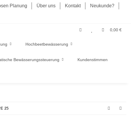
losen Planung
Über uns
Kontakt
Neukunde?
0,00 €
rung
Hochbeetbewässerung
tische Bewässerungssteuerung
Kundenstimmen
PE 25