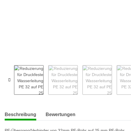
weitere Registerkarten anzeigen
Beschreibung
Bewertungen
PE-Übergang/Verbinder von 32mm PE-Rohr auf 25 mm PE-Rohr