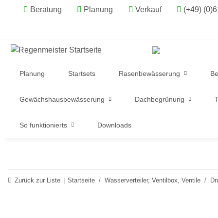
Beratung
Planung
Verkauf
(+49) (0)
Planung
Startsets
Rasenbewässerung
Be
Gewächshausbewässerung
Dachbegrünung
T
So funktionierts
Downloads
Zurück zur Liste
Startseite
Wasserverteiler, Ventilbox, Ventile
Dr