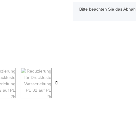
x
Bitte beachten Sie das Abnahm