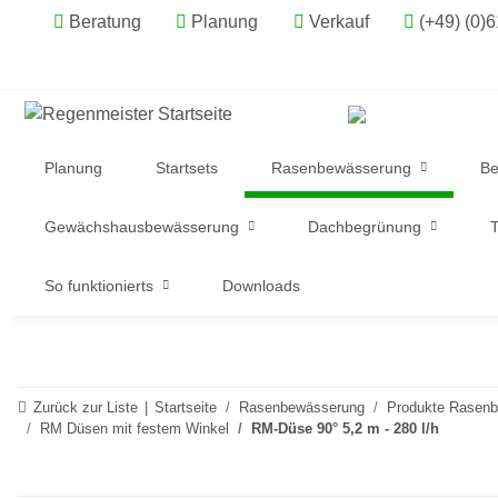
Beratung
Planung
Verkauf
(+49) (0)
Planung
Startsets
Rasenbewässerung
Be
Gewächshausbewässerung
Dachbegrünung
T
So funktionierts
Downloads
Zurück zur Liste
Startseite
Rasenbewässerung
Produkte Rasen
RM Düsen mit festem Winkel
RM-Düse 90° 5,2 m - 280 l/h