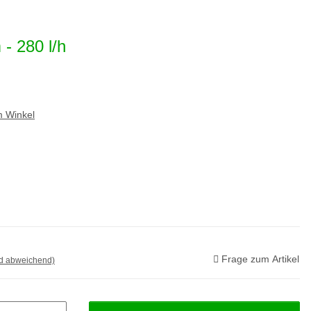
- 280 l/h
m Winkel
Frage zum Artikel
nd abweichend)