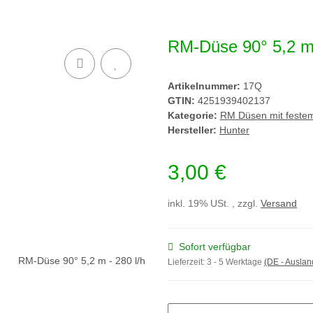
RM-Düse 90° 5,2 m 
Artikelnummer:
17Q
GTIN:
4251939402137
Kategorie:
RM Düsen mit feste
Hersteller:
Hunter
3,00 €
inkl. 19% USt. , zzgl.
Versand
Sofort verfügbar
Lieferzeit:
3 - 5 Werktage
(DE - Ausla