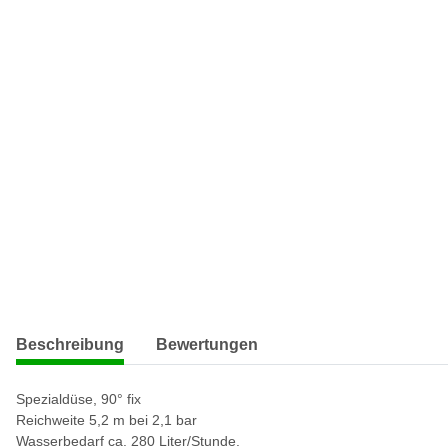
weitere Registerkarten anzeigen
Beschreibung
Bewertungen
Spezialdüse, 90° fix
Reichweite 5,2 m bei 2,1 bar
Wasserbedarf ca. 280 Liter/Stunde.