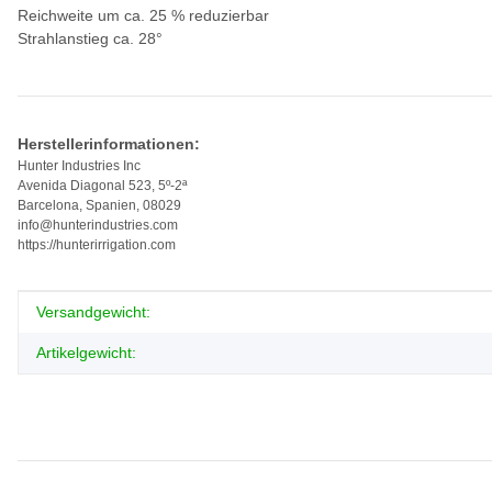
Reichweite um ca. 25 % reduzierbar
Strahlanstieg ca. 28°
Herstellerinformationen:
Hunter Industries Inc
Avenida Diagonal 523, 5º-2ª
Barcelona, Spanien, 08029
info@hunterindustries.com
https://hunterirrigation.com
Produkteigenschaft
Wert
Versandgewicht:
Artikelgewicht: