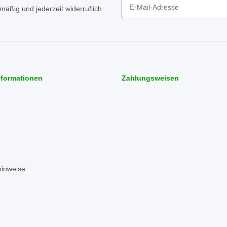
mäßig und jederzeit widerruflich
Newsletter Abonnieren
nformationen
Zahlungsweisen
hinweise