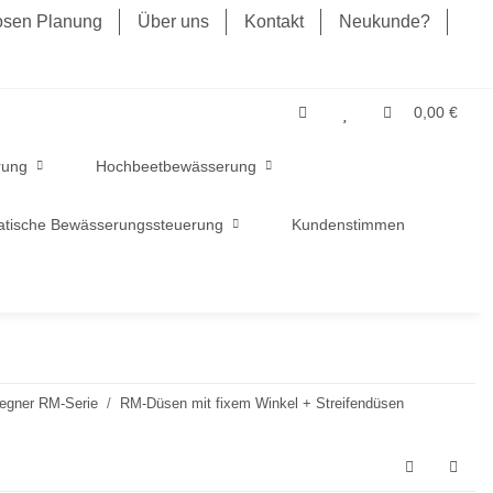
losen Planung
Über uns
Kontakt
Neukunde?
0,00 €
rung
Hochbeetbewässerung
tische Bewässerungssteuerung
Kundenstimmen
regner RM-Serie
RM-Düsen mit fixem Winkel + Streifendüsen