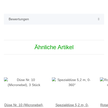
Bewertungen
Ähnliche Artikel
Düse Nr. 10 (Micronebel),
Spezialdüse 5,2 m, 0-
Rotator