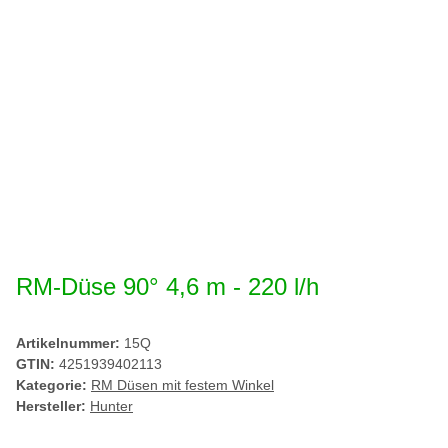
RM-Düse 90° 4,6 m - 220 l/h
Artikelnummer:
15Q
GTIN:
4251939402113
Kategorie:
RM Düsen mit festem Winkel
Hersteller:
Hunter