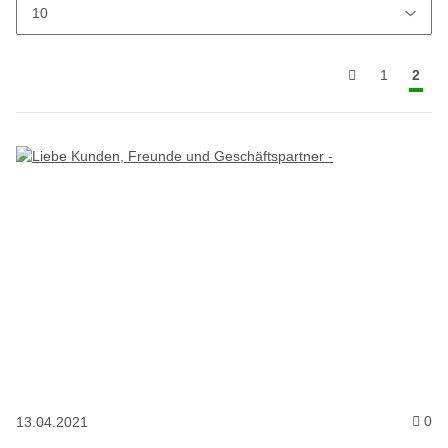
1
2
Ko
0
13.04.2021