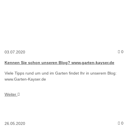
Ko
0
03.07.2020
Kennen Sie schon unseren Blog? www.garten-kayser.de
Viele Tipps rund um und im Garten findet Ihr in unserem Blog:
www.Garten-Kayser.de
Weiter
Ko
0
26.05.2020