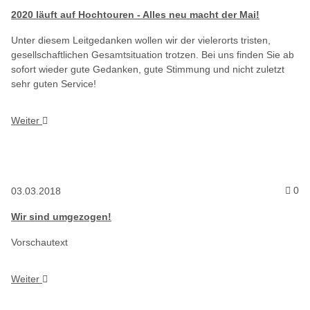
2020 läuft auf Hochtouren - Alles neu macht der Mai!
Unter diesem Leitgedanken wollen wir der vielerorts tristen,
gesellschaftlichen Gesamtsituation trotzen. Bei uns finden Sie ab
sofort wieder gute Gedanken, gute Stimmung und nicht zuletzt
sehr guten Service!
Weiter
Ko
0
03.03.2018
Wir sind umgezogen!
Vorschautext
Weiter