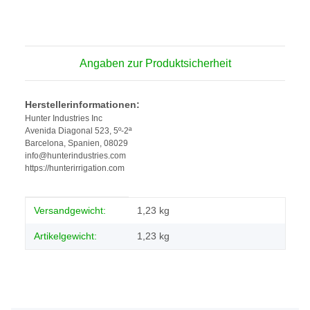
Angaben zur Produktsicherheit
Herstellerinformationen:
Hunter Industries Inc
Avenida Diagonal 523, 5º-2ª
Barcelona, Spanien, 08029
info@hunterindustries.com
https://hunterirrigation.com
Produkteigenschaft
Wert
Versandgewicht:
1,23 kg
Artikelgewicht:
1,23
kg