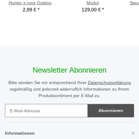
Hunter x-core Outdoor
Modul
Steu
Steuerung 2 Stk.
2,99 €
*
129,00 €
*
Newsletter Abonnieren
Bitte senden Sie mir entsprechend Ihrer
Datenschutzerklärung
regelmäßig und jederzeit widerruflich Informationen zu Ihrem
Produktsortiment per E-Mail zu.
Abonnieren
Newsletter Abonnieren
Informationen