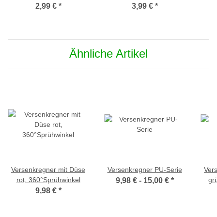
180° Sprühwinkel
2,99 €
*
3,99 €
*
Ähnliche Artikel
Versenkregner mit Düse
Versenkregner PU-Serie
Ver
rot, 360°Sprühwinkel
gr
9,98 € -
15,00 €
*
9,98 €
*