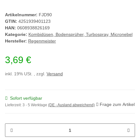
Artikelnummer:
FJD90
GTIN:
4251939401123
HAN:
0608938826169
Kategorie:
Kombidüsen, Bodensprüher, Turbospray, Micronebel
Hersteller:
Regenmeister
3,69 €
inkl. 19% USt. , zzgl.
Versand
Sofort verfügbar
Frage zum Artikel
Lieferzeit:
3 - 5 Werktage
(DE - Ausland abweichend)