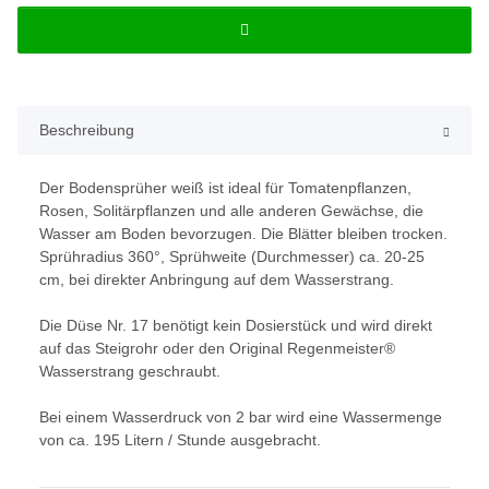
Beschreibung
Der Bodensprüher weiß ist ideal für Tomatenpflanzen,
Rosen, Solitärpflanzen und alle anderen Gewächse, die
Wasser am Boden bevorzugen. Die Blätter bleiben trocken.
Sprühradius 360°, Sprühweite (Durchmesser) ca. 20-25
cm, bei direkter Anbringung auf dem Wasserstrang.
Die Düse Nr. 17 benötigt kein Dosierstück und wird direkt
auf das Steigrohr oder den Original Regenmeister®
Wasserstrang geschraubt.
Bei einem Wasserdruck von 2 bar wird eine Wassermenge
von ca. 195 Litern / Stunde ausgebracht.