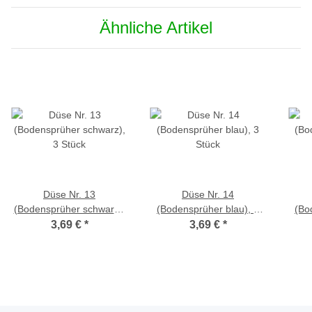
Ähnliche Artikel
Düse Nr. 13
Düse Nr. 14
(Bodensprüher schwarz),
(Bodensprüher blau), 3
(Bo
3 Stück
Stück
3,69 €
*
3,69 €
*