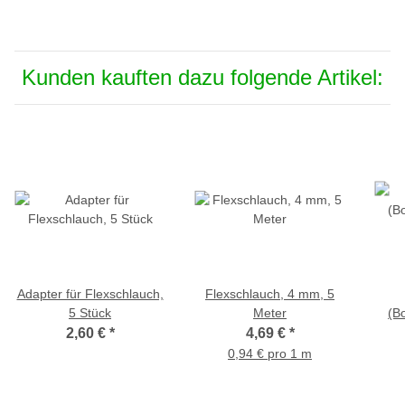
Kunden kauften dazu folgende Artikel:
Adapter für Flexschlauch,
Flexschlauch, 4 mm, 5
5 Stück
Meter
(B
2,60 €
*
4,69 €
*
0,94 € pro 1 m