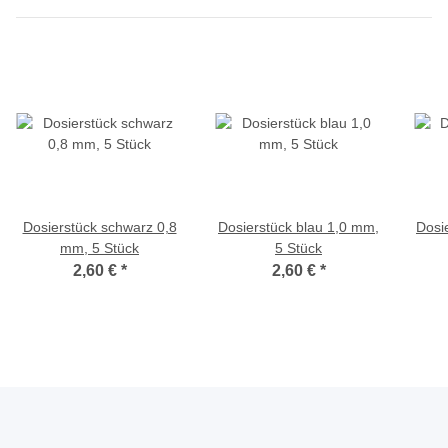
Dosierstück schwarz 0,8
Dosierstück blau 1,0 mm,
Dosi
mm, 5 Stück
5 Stück
2,60 €
*
2,60 €
*