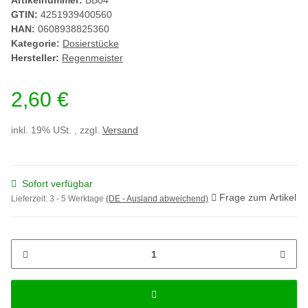
Artikelnummer:
BB04
GTIN:
4251939400560
HAN:
0608938825360
Kategorie:
Dosierstücke
Hersteller:
Regenmeister
2,60 €
inkl. 19% USt. , zzgl.
Versand
Sofort verfügbar
Frage zum Artikel
Lieferzeit:
3 - 5 Werktage
(DE - Ausland abweichend)