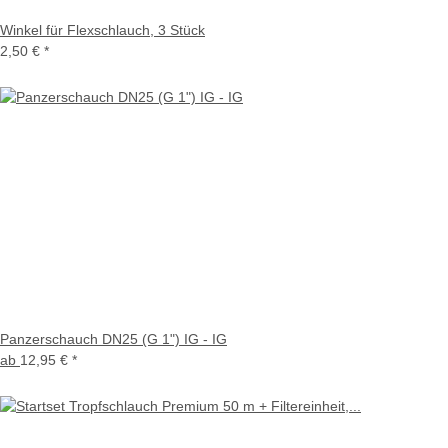
Winkel für Flexschlauch, 3 Stück
2,50 €
*
Panzerschauch DN25 (G 1") IG - IG
ab
12,95 €
*